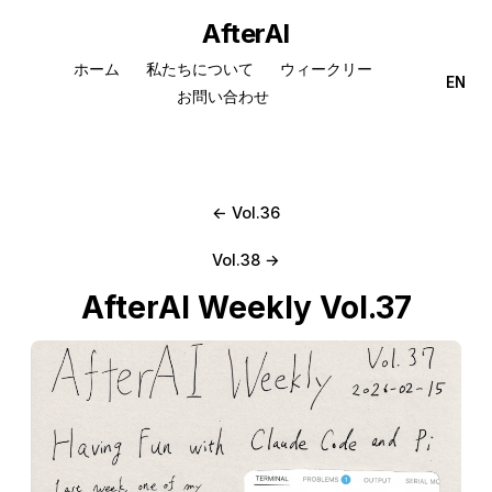
AfterAI
ホーム
私たちについて
ウィークリー
EN
お問い合わせ
← Vol.36
Vol.38 →
AfterAI Weekly Vol.37